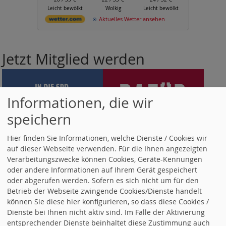
Leicht bewölkt
Wolkig
Leicht bewölkt
Aktuelles Wetter ansehen
Jetzt Mitglied werden
Informationen, die wir
speichern
Hier finden Sie Informationen, welche Dienste / Cookies wir
auf dieser Webseite verwenden. Für die Ihnen angezeigten
Verarbeitungszwecke können Cookies, Geräte-Kennungen
oder andere Informationen auf Ihrem Gerät gespeichert
oder abgerufen werden. Sofern es sich nicht um für den
Spenden für den Ortsverein
Betrieb der Webseite zwingende Cookies/Dienste handelt
können Sie diese hier konfigurieren, so dass diese Cookies /
Dienste bei Ihnen nicht aktiv sind. Im Falle der Aktivierung
entsprechender Dienste beinhaltet diese Zustimmung auch