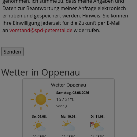
genommen. Ich stimme zu, dass meine Angaben und
Daten zur Beantwortung meiner Anfrage elektronisch
erhoben und gespeichert werden. Hinweis: Sie können
Ihre Einwilligung jederzeit für die Zukunft per E-Mail
an
vorstand@spd-peterstal.de
widerrufen.
Wetter in Oppenau
Wetter Oppenau
Samstag, 08.08.2026
15 / 31°C
Sonnig
So, 09.08.
Mo, 10.08.
Di, 11.08.
20 / 35°C
22 / 33°C
24 / 32°C